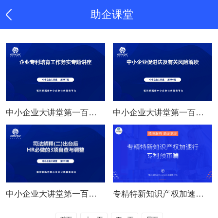
助企课堂
中小企业大讲堂第一百三十七期：企业专利培育工作务实专题讲座
中小企业大讲堂第一百三十六期：中小企业促进法及有关风险解读
中小企业大讲堂第一百三十三期：司法解释(二)出台后HR必做的3项自查与调整
专精特新知识产权加速行——专利预审篇