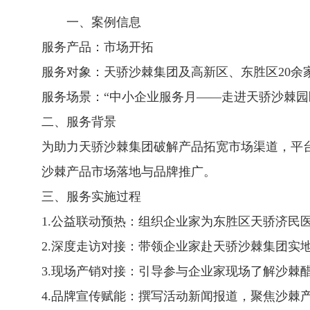
一、案例信息
服务产品：市场开拓
服务对象：天骄沙棘集团及高新区、东胜区20余
服务场景：“中小企业服务月——走进天骄沙棘园
二、服务背景
为助力天骄沙棘集团破解产品拓宽市场渠道，平
沙棘产品市场落地与品牌推广。
三、服务实施过程
1.公益联动预热：组织企业家为东胜区天骄济民
2.深度走访对接：带领企业家赴天骄沙棘集团
3.现场产销对接：引导参与企业家现场了解沙棘
4.品牌宣传赋能：撰写活动新闻报道，聚焦沙棘