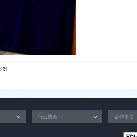
案例
台
行业协会
合作平台