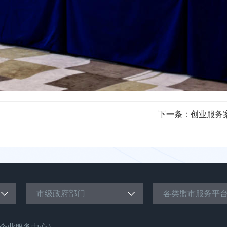
下一条：
创业服务
市级政府部门
各类盟市服务平