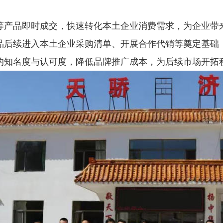
等产品即时成交，快速转化本土企业消费需求，为企业带来
品后续进入本土企业采购清单、开展合作代销等奠定基础
的知名度与认可度，降低品牌推广成本，为后续市场开拓