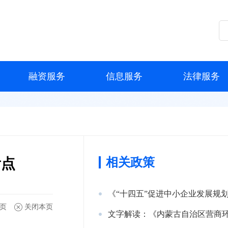
融资服务
信息服务
法律服务
看点
相关政策
《“十四五”促进中小企业发展规
页
关闭本页