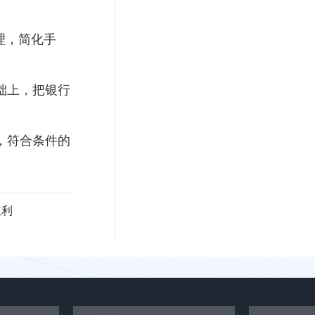
理，简化手
础上，把银行
，符合条件的
红利