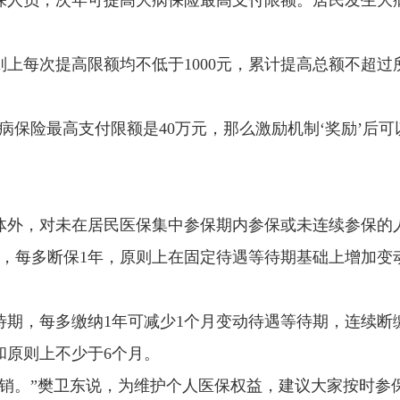
保人员，次年可提高大病保险最高支付限额。居民发生大
上每次提高限额均不低于1000元，累计提高总额不超过
病保险最高支付限额是40万元，那么激励机制‘奖励’后可
群体外，对未在居民医保集中参保期内参保或未连续参保的
的，每多断保1年，原则上在固定待遇等待期基础上增加变
期，每多缴纳1年可减少1个月变动待遇等待期，连续断
和原则上不少于6个月。
销。”樊卫东说，为维护个人医保权益，建议大家按时参