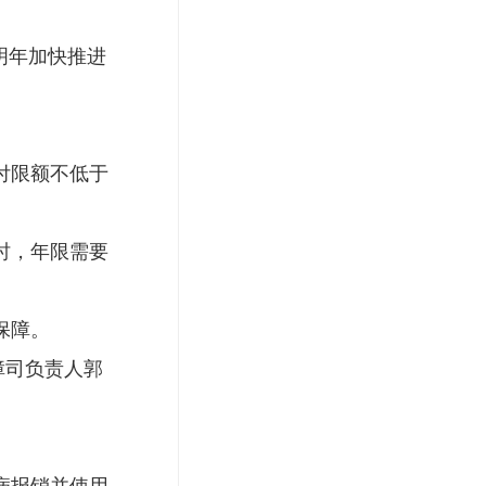
明年加快推进
付限额不低于
时，年限需要
保障。
障司负责人郭