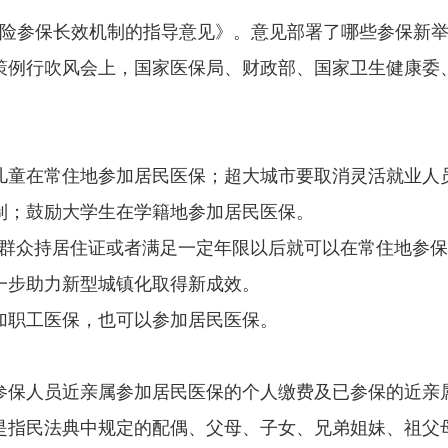
险参保长效机制的指导意见》
。意见部署了哪些参保新
策例行吹风会上，国家医保局、财政部、国家卫生健康委
儿童在常住地参加居民医保；超大城市要取消灵活就业人
制；鼓励大学生在学籍地参加居民医保。
，群众持居住证或者满足一定年限以后就可以在常住地参保
一步助力新型城镇化取得新成效。
加职工医保，也可以参加居民医保。
参保人员近亲属参加居民医保的个人缴费及已参保的近亲
是指民法典中规定的配偶、父母、子女、兄弟姐妹、祖父