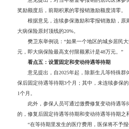
意见提出，对当年基金零报销的居民医保参
奖励额度后，前期积累的零报销激励额度清零。
根据意见，连续参保激励和零报销激励，原则
大病保险原封顶线的20%。
樊卫东举例说：“如果一个地区的城乡居民大
元，即大病保险最高支付限额累计是48万元。”
看点五：设置固定和变动待遇等待期
意见提出，自2025年起，除新生儿等特殊
保后固定待遇等待期3个月；其中，未连续参保
1个月。
此外，参保人员可通过缴费修复变动待遇等待
的，修复后固定待遇等待期和变动待遇等待期之
“在等待期里发生的医疗费用，医保将不予报