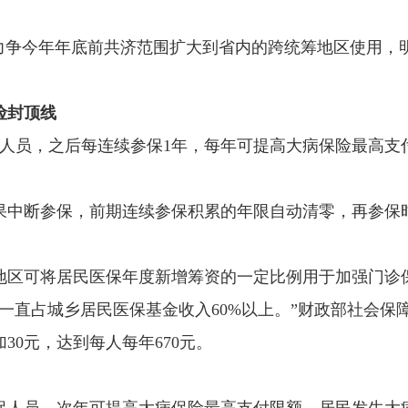
，力争今年年底前共济范围扩大到省内的跨统筹地区使用，
险封顶线
保人员，之后每连续参保1年，每年可提高大病保险最高支
果中断参保，前期连续参保积累的年限自动清零，再参保
地区可将居民医保年度新增筹资的一定比例用于加强门诊
一直占城乡居民医保基金收入60%以上。”财政部社会保
30元，达到每人每年670元。