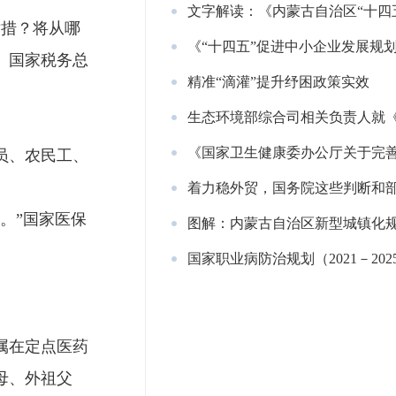
举措？将从哪
《“十四五”促进中小企业发展规
、国家税务总
精准“滴灌”提升纾困政策实效
员、农民工、
着力稳外贸，国务院这些判断和
。”国家医保
国家职业病防治规划（2021－20
属在定点医药
母、外祖父