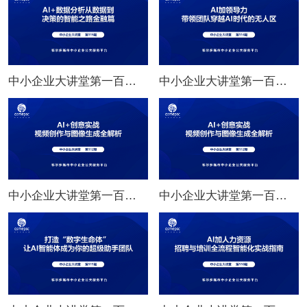
中小企业大讲堂第一百一十五期：AI+数据分析从数据到决策的智能之路金融篇
中小企业大讲堂第一百一十四期：AI加领导力 带领团队穿越AI时代的无人区
中小企业大讲堂第一百一十二期：AI+创意实战 视频创作与图像生成全解析
中小企业大讲堂第一百一十三期：AI+创意实战 视频创作与图像生成全解析